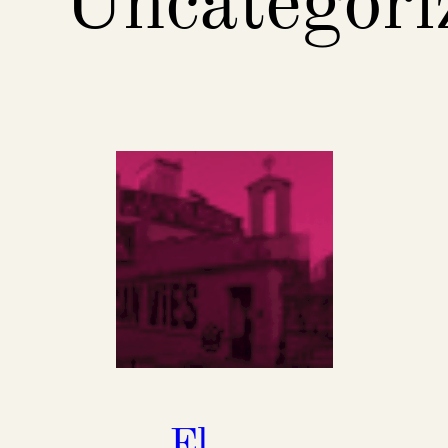
Uncategori
El