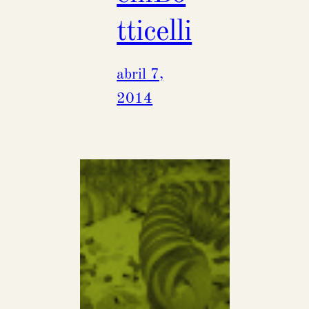
tticelli
abril 7,
2014