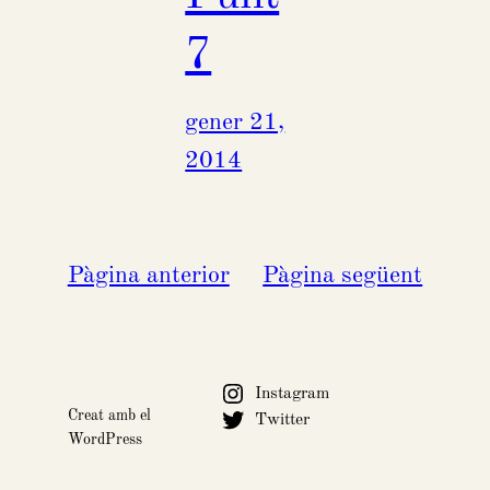
7
gener 21,
2014
Pàgina anterior
Pàgina següent
Instagram
Creat amb el
Twitter
WordPress