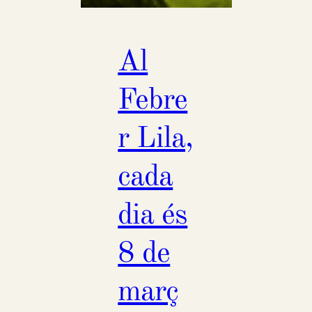
Al
Febre
r Lila,
cada
dia és
8 de
març