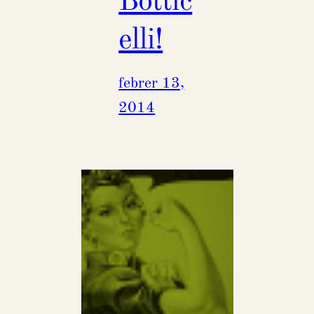
Bottic
elli!
febrer 13,
2014