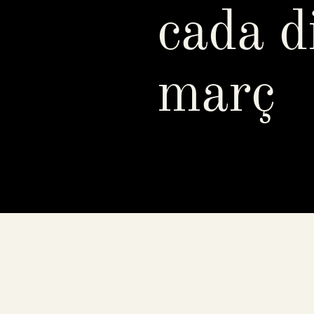
cada d
març