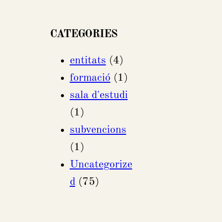
CATEGORIES
entitats
(4)
formació
(1)
sala d'estudi
(1)
subvencions
(1)
Uncategorize
d
(75)