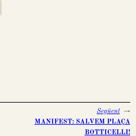
Següent
→
MANIFEST: SALVEM PLAÇA
BOTTICELLI!