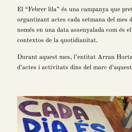
El “Febrer lila” és una campanya que pret
organtizant actes cada setmana del mes de
només en una data assenyalada com és el 8
contextos de la quotidianitat.
Durant aquest mes, l’entitat Arran Horta 
d’actes i activitats dins del marc d’aques