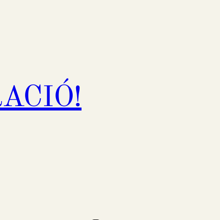
ERACIÓ!