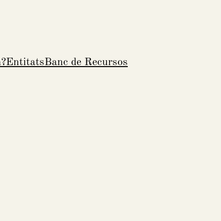
m?
Entitats
Banc de Recursos