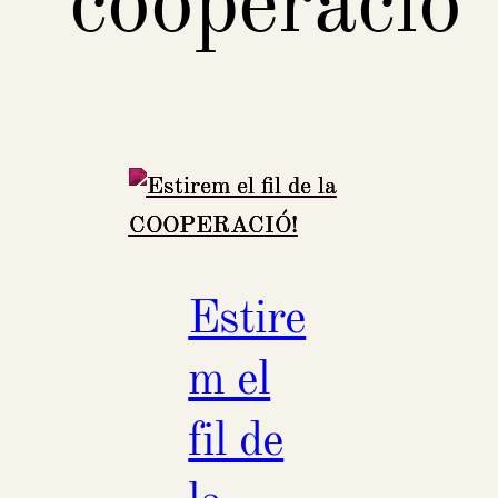
cooperació
Estire
m el
fil de