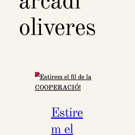
arcadi
oliveres
Estire
m el