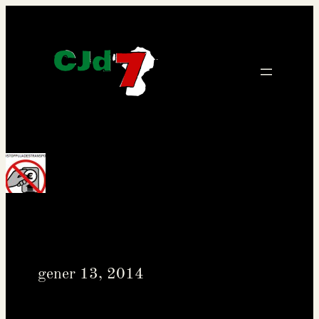
Vés
al
contingut
gener 13, 2014