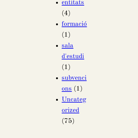
entitats
(4)
formació
(1)
sala
d'estudi
(1)
subvenci
ons
(1)
Uncateg
orized
(75)