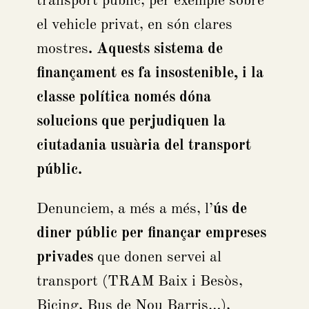
transport públic, per exemple sobre
el vehicle privat, en són clares
mostres
. Aquests sistema de
finançament es fa insostenible, i la
classe política només dóna
solucions que perjudiquen la
ciutadania usuària del transport
públic.
Denunciem, a més a més, l’
ús de
diner públic per finançar empreses
privades
que donen servei al
transport (TRAM Baix i Besòs,
Bicing, Bus de Nou Barris…),