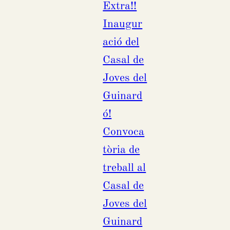
Extra!!
Inaugur
ació del
Casal de
Joves del
Guinard
ó!
Convoca
tòria de
treball al
Casal de
Joves del
Guinard