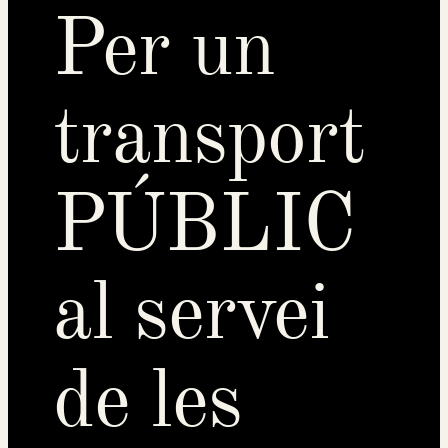
Per un
transport
PÚBLIC
al servei
de les