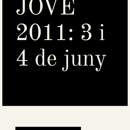
JOVE
2011: 3 i
4 de juny