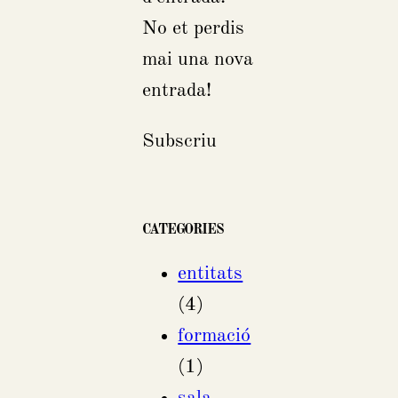
No et perdis
mai una nova
entrada!
Subscriu
CATEGORIES
entitats
(4)
formació
(1)
sala