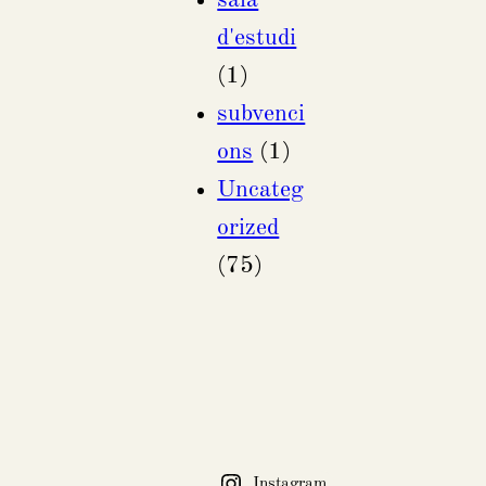
d'estudi
(1)
subvenci
ons
(1)
Uncateg
orized
(75)
Instagram