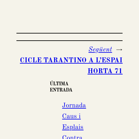
Següent
→
CICLE TARANTINO A L’ESPAI
HORTA 71
ÚLTIMA
ENTRADA
Jornada
Caus i
Esplais
Contra