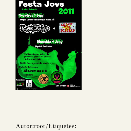
Autor:
root
/
Etiquetes: