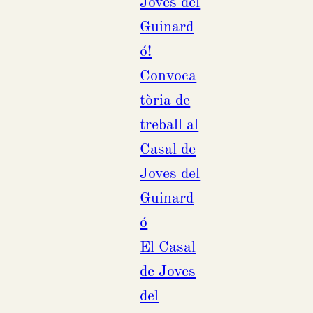
Joves del
Guinard
ó!
Convoca
tòria de
treball al
Casal de
Joves del
Guinard
ó
El Casal
de Joves
del